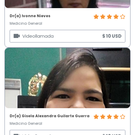
Dr(a) Ivonne Nieves
Medicina General
Videollamada
$ 10 USD
Dr(a) Gisela Alexandra Guilarte Guerra
Medicina General