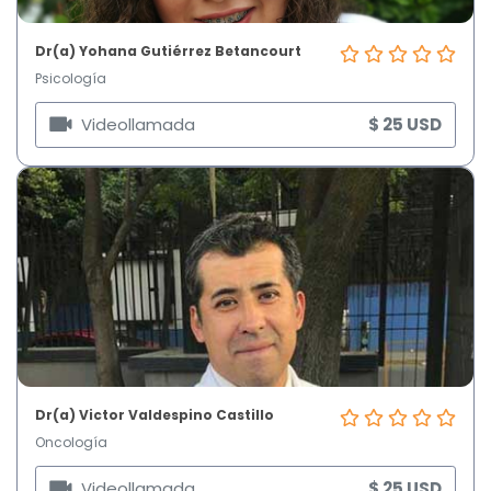
Dr(a) Yohana Gutiérrez Betancourt
Psicología
Videollamada
$ 25 USD
Dr(a) Victor Valdespino Castillo
Oncología
Videollamada
$ 25 USD