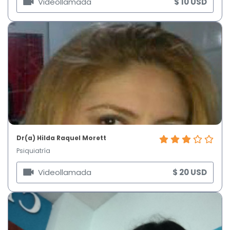
Videollamada
$ 10 USD
Dr(a) Hilda Raquel Morett
Psiquiatría
Videollamada
$ 20 USD