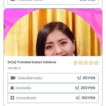
Dr(a) Trinidad Sukari Valdivia
Genética
Videollamada
S/. 80 PEN
Domicilio
S/. 250 PEN
Consultorio
S/. 150 PEN