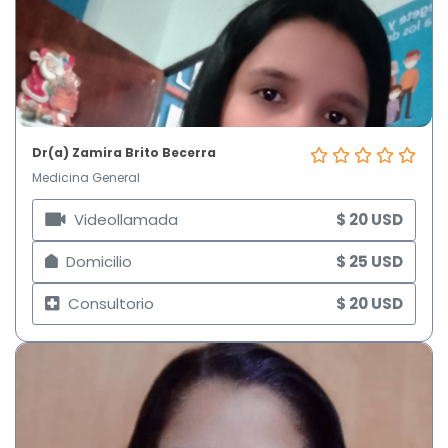
Dr(a) Zamira Brito Becerra
Medicina General
Videollamada
$ 20 USD
Domicilio
$ 25 USD
Consultorio
$ 20 USD