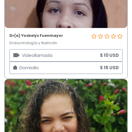
Dr(a) Yosbelys Fuenmayor
Endocrinología y Nutrición
Videollamada
$ 10 USD
Domicilio
$ 15 USD