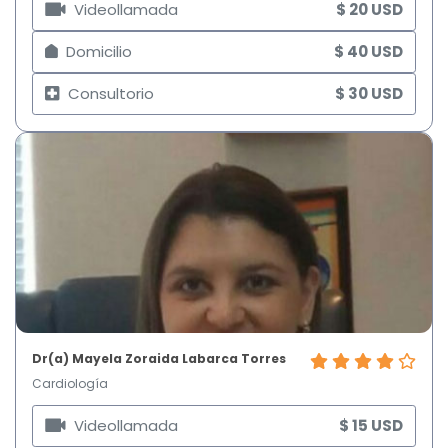
Videollamada
$ 20 USD
Domicilio
$ 40 USD
Consultorio
$ 30 USD
Dr(a) Mayela Zoraida Labarca Torres
Cardiología
Videollamada
$ 15 USD